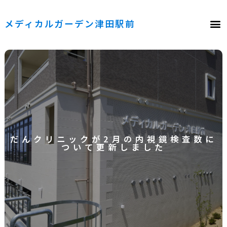
メディカルガーデン津田駅前
だんクリニックが2月の内視鏡検査数に
ついて更新しました